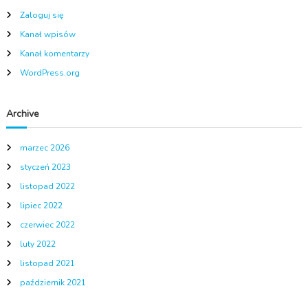
Zaloguj się
Kanał wpisów
Kanał komentarzy
WordPress.org
Archive
marzec 2026
styczeń 2023
listopad 2022
lipiec 2022
czerwiec 2022
luty 2022
listopad 2021
październik 2021